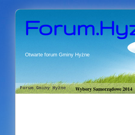
Forum.Hy
Otwarte forum Gminy Hyżne
Wybory Samorządowe 2014
Forum Gminy Hyżne