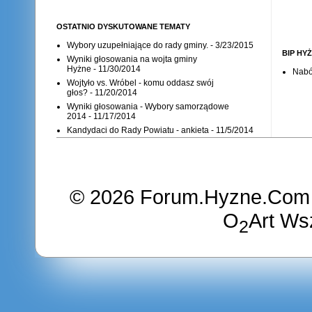
OSTATNIO DYSKUTOWANE TEMATY
Wybory uzupełniające do rady gminy.
- 3/23/2015
BIP HY
Wyniki głosowania na wojta gminy
Hyżne
- 11/30/2014
Nabó
Wojtyło vs. Wróbel - komu oddasz swój
głos?
- 11/20/2014
Wyniki głosowania - Wybory samorządowe
2014
- 11/17/2014
Kandydaci do Rady Powiatu - ankieta
- 11/5/2014
©
2026
Forum.Hyzne.Com
O
Art
Wsz
2