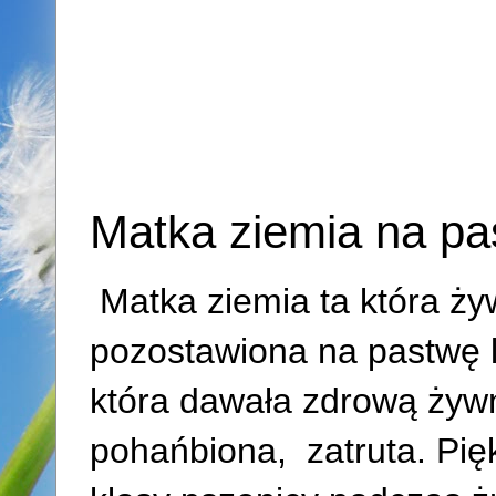
Matka ziemia na pa
Matka ziemia ta która ży
pozostawiona na pastwę l
która dawała zdrową żyw
pohańbiona, zatruta. Pięk