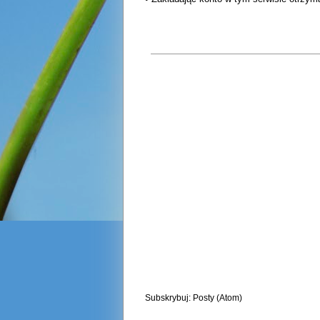
Subskrybuj:
Posty (Atom)