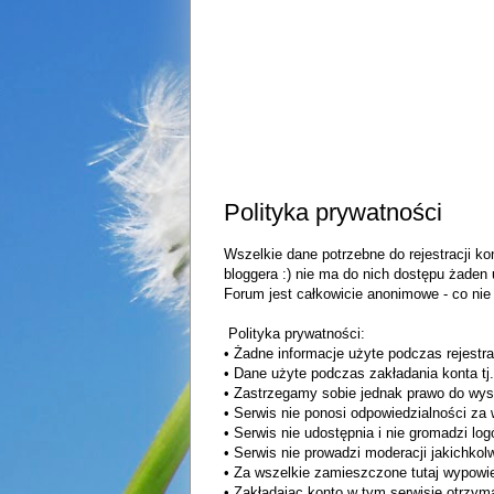
Polityka prywatności
Wszelkie dane potrzebne do rejestracji k
bloggera :) nie ma do nich dostępu żaden 
Forum jest całkowicie anonimowe - co ni
Polityka prywatności:
• Żadne informacje użyte podczas rejestra
• Dane użyte podczas zakładania konta tj.
• Zastrzegamy sobie jednak prawo do wysy
• Serwis nie ponosi odpowiedzialności za 
• Serwis nie udostępnia i nie gromadzi log
• Serwis nie prowadzi moderacji jakichk
• Za wszelkie zamieszczone tutaj wypowie
• Zakładając konto w tym serwisie otrzym