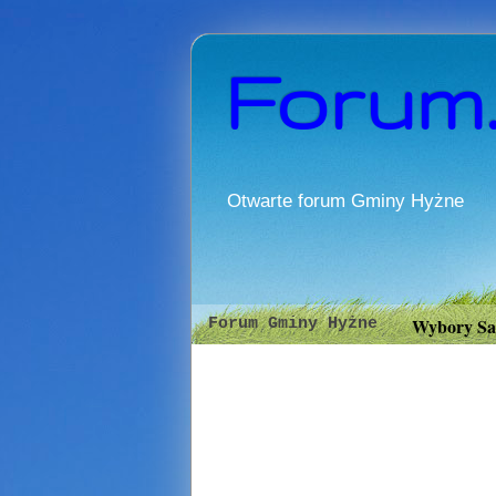
Forum
Otwarte forum Gminy Hyżne
Wybory Sa
Forum Gminy Hyżne