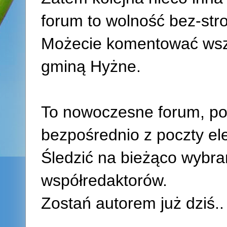
forum to wolność bez-str
Możecie komentować wszel
gminą Hyżne.
To nowoczesne forum, po
bezpośrednio z poczty ele
Śledzić na bieżąco wybra
współredaktorów.
Zostań
autorem
już dziś..