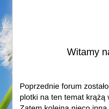
Witamy n
Poprzednie forum zostało
plotki na ten temat krążą w
Zatem kolejna nieco inna