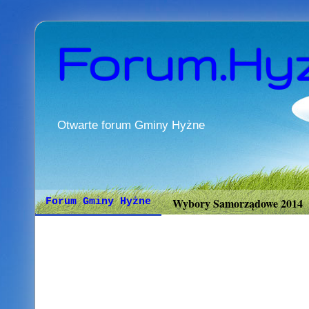
Forum.Hy
Otwarte forum Gminy Hyżne
Wybory Samorządowe 2014
Forum Gminy Hyżne